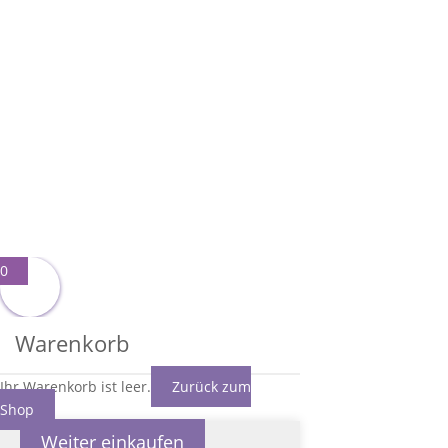
0
Warenkorb
Ihr Warenkorb ist leer.
Zurück zum
Shop
Weiter einkaufen