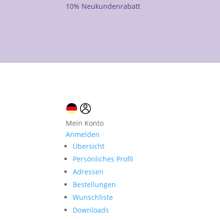
10% Neukundenrabatt
Mein Konto
Anmelden
Übersicht
Persönliches Profil
Adressen
Bestellungen
Wunschliste
Downloads