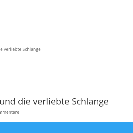
e verliebte Schlange
und die verliebte Schlange
mmentare