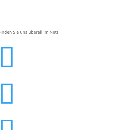
Finden Sie uns überall im Netz

