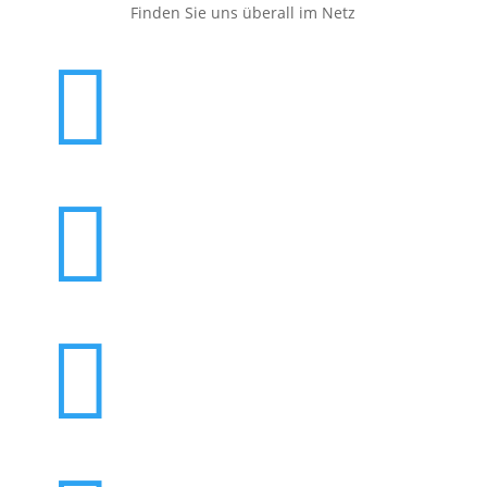
Finden Sie uns überall im Netz


