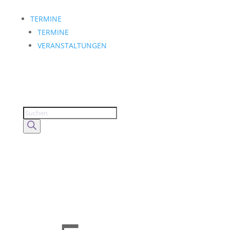
TERMINE
TERMINE
VERANSTALTUNGEN
Products
search