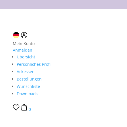
10 % Neukundenrabatt
Mein Konto
Anmelden
Übersicht
Persönliches Profil
Adressen
Bestellungen
Wunschliste
Downloads
0