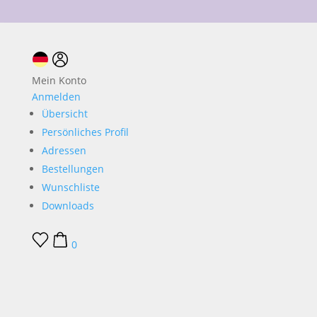
10 % Neukundenrabatt
Mein Konto
Anmelden
Übersicht
Persönliches Profil
Adressen
Bestellungen
Wunschliste
Downloads
0