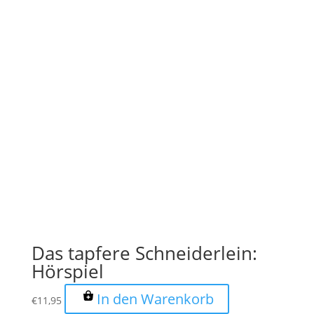
Das tapfere Schneiderlein:
Hörspiel
In den Warenkorb
€
11,95