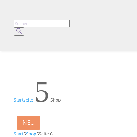
Products
search
5
Startseite
Shop
NEU
Start
5
Shop
5
Seite 6