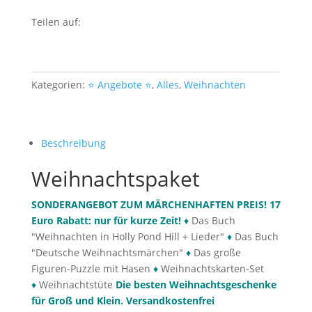
Teilen auf:
Kategorien:
⭐️ Angebote ⭐️
,
Alles
,
Weihnachten
Beschreibung
Weihnachtspaket
SONDERANGEBOT ZUM MÄRCHENHAFTEN PREIS!
17
Euro Rabatt: nur für kurze Zeit!
♦
Das Buch
"Weihnachten in Holly Pond Hill + Lieder"
♦
Das Buch
"Deutsche Weihnachtsmärchen"
♦
Das große
Figuren-Puzzle mit Hasen
♦
Weihnachtskarten-Set
♦
Weihnachtstüte
Die besten Weihnachtsgeschenke
für Groß und Klein.
Versandkostenfrei