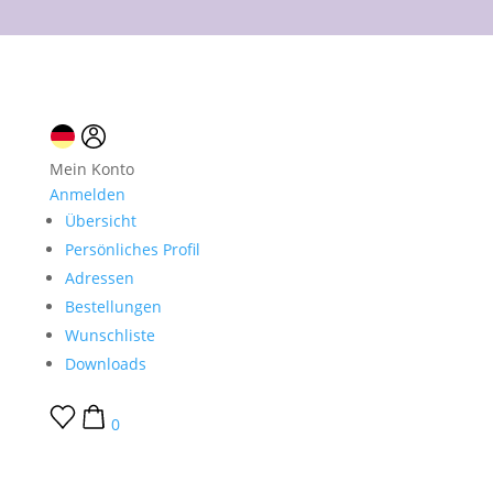
10 % Neukundenrabatt
Mein Konto
Anmelden
Übersicht
Persönliches Profil
Adressen
Bestellungen
Wunschliste
Downloads
0