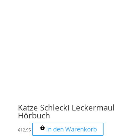
Katze Schlecki Leckermaul
Hörbuch
In den Warenkorb
€
12,95