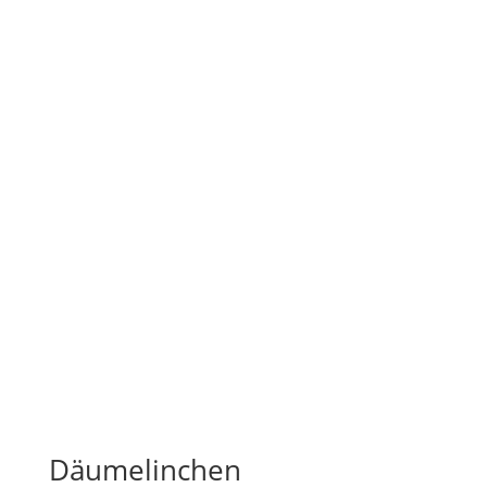
Däumelinchen