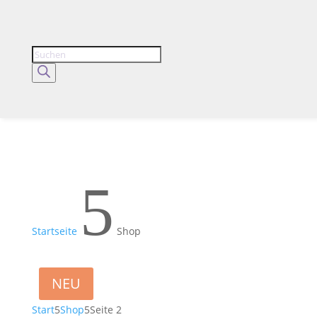
Products
search
5
Startseite
Shop
NEU
Start
5
Shop
5
Seite 2