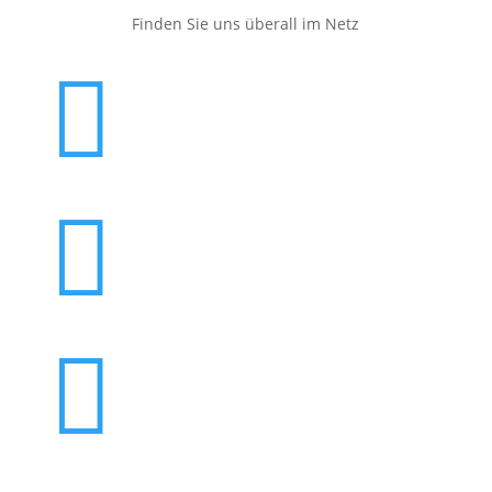
Finden Sie uns überall im Netz


