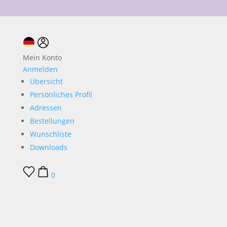
10 % Neukundenrabatt
Mein Konto
Anmelden
Übersicht
Persönliches Profil
Adressen
Bestellungen
Wunschliste
Downloads
0