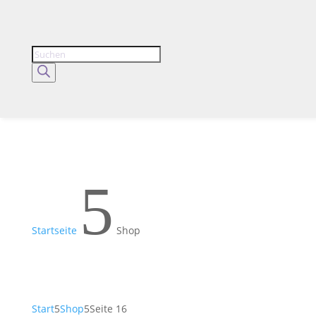
Products
search
5
Startseite
Shop
Start
5
Shop
5
Seite 16