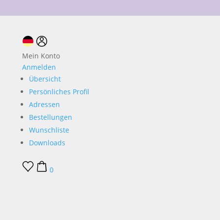
10 % Neukundenrabatt
Mein Konto
Anmelden
Übersicht
Persönliches Profil
Adressen
Bestellungen
Wunschliste
Downloads
0