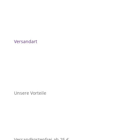
Versandart
Unsere Vorteile
Versandkostenfrei ab 25 €