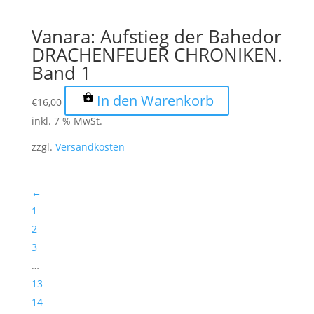
Vanara: Aufstieg der Bahedor
DRACHENFEUER CHRONIKEN.
Band 1
In den Warenkorb
€
16,00
inkl. 7 % MwSt.
zzgl.
Versandkosten
←
1
2
3
…
13
14