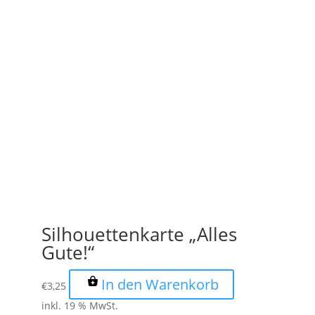
Silhouettenkarte „Alles
Gute!“
In den Warenkorb
€
3,25
inkl. 19 % MwSt.