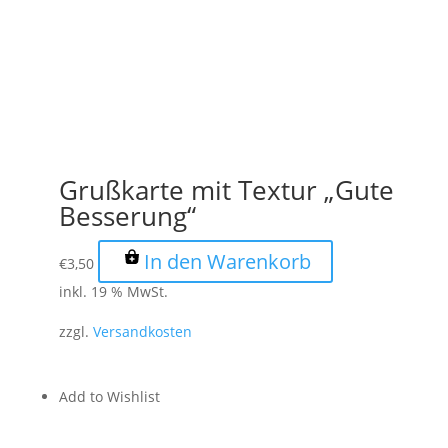
Grußkarte mit Textur „Gute
Besserung“
In den Warenkorb
€
3,50
inkl. 19 % MwSt.
zzgl.
Versandkosten
Add to Wishlist