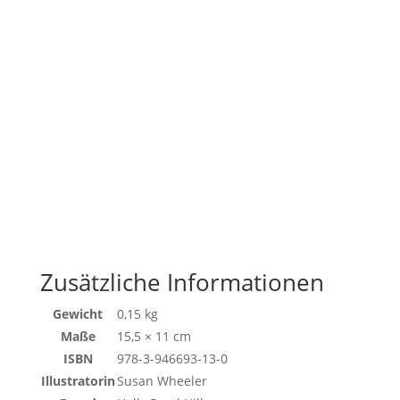
Zusätzliche Informationen
Gewicht
0,15 kg
Maße
15,5 × 11 cm
ISBN
978-3-946693-13-0
Illustratorin
Susan Wheeler