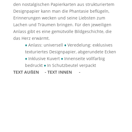
den nostalgischen Papierkarten aus strukturiertem
Designpapier kann man die Phantasie beflügeln,
Erinnerungen wecken und seine Liebsten zum
Lachen und Träumen bringen. Für den jeweiligen
Anlass gibt es eine gemütvolle Bildgeschichte, die
das Herz erwärmt.
♦
Anlass: universell
♦
Veredelung: exklusives
texturiertes Designpapier, abgerundete Ecken
♦
Inklusive Kuvert
♦
Innenseite vollfarbig
bedruckt
♦
In Schutzbeutel verpackt
TEXT AUßEN -
TEXT INNEN -