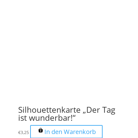
Silhouettenkarte „Der Tag
ist wunderbar!“
In den Warenkorb
€
3,25