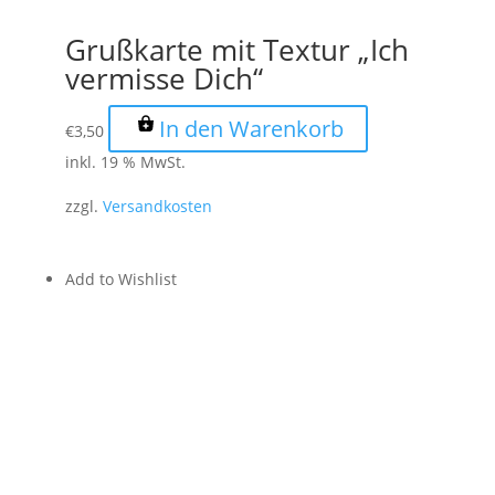
Grußkarte mit Textur „Ich
vermisse Dich“
In den Warenkorb
€
3,50
inkl. 19 % MwSt.
zzgl.
Versandkosten
Add to Wishlist