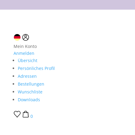
10 % Neukundenrabatt
Mein Konto
Anmelden
Übersicht
Persönliches Profil
Adressen
Bestellungen
Wunschliste
Downloads
0