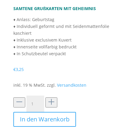
SAMTENE GRUßKARTEN MIT GEHEIMNIS
♦ Anlass: Geburtstag
♦ Individuell geformt und mit Seidenmattenfolie
kaschiert
♦ Inklusive exclusivem Kuvert
♦ Innenseite vollfarbig bedruckt
♦ In Schutzbeutel verpackt
€
3,25
inkl. 19 % MwSt.
zzgl.
Versandkosten
Silhouettenkarte
"Alles
Gute!"
In den Warenkorb
Menge