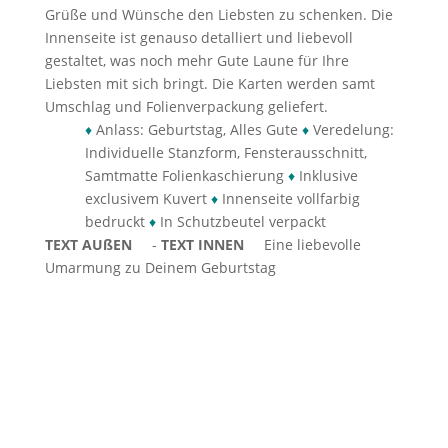
Grüße und Wünsche den Liebsten zu schenken. Die
Innenseite ist genauso detalliert und liebevoll
gestaltet, was noch mehr Gute Laune für Ihre
Liebsten mit sich bringt. Die Karten werden samt
Umschlag und Folienverpackung geliefert.
♦
Anlass: Geburtstag, Alles Gute
♦
Veredelung:
Individuelle Stanzform, Fensterausschnitt,
Samtmatte Folienkaschierung
♦
Inklusive
exclusivem Kuvert
♦
Innenseite vollfarbig
bedruckt
♦
In Schutzbeutel verpackt
TEXT AUßEN
-
TEXT INNEN
Eine liebevolle
Umarmung zu Deinem Geburtstag