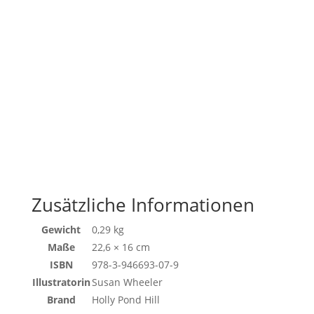
Zusätzliche Informationen
Gewicht
0,29 kg
Maße
22,6 × 16 cm
ISBN
978-3-946693-07-9
Illustratorin
Susan Wheeler
Brand
Holly Pond Hill