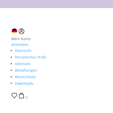
10 % Neukundenrabatt
Mein Konto
Anmelden
Übersicht
Persönliches Profil
Adressen
Bestellungen
Wunschliste
Downloads
0