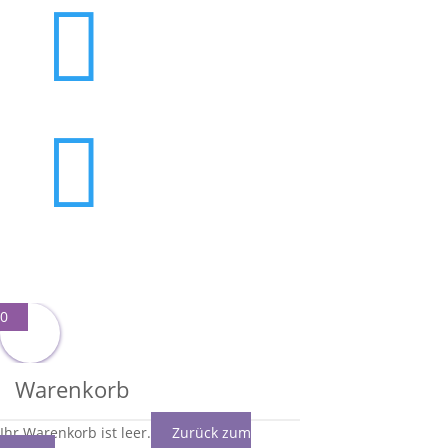


0
Warenkorb
Ihr Warenkorb ist leer.
Zurück zum