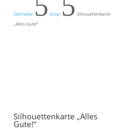
5
5
Startseite
Shop
Silhouettenkarte
„Alles Gute!“
Silhouettenkarte „Alles
Gute!“