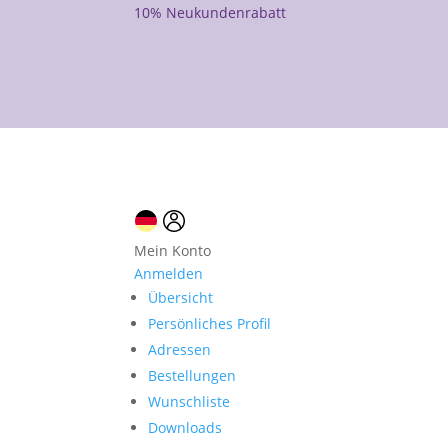
10% Neukundenrabatt
Mein Konto
Anmelden
Übersicht
Persönliches Profil
Adressen
Bestellungen
Wunschliste
Downloads