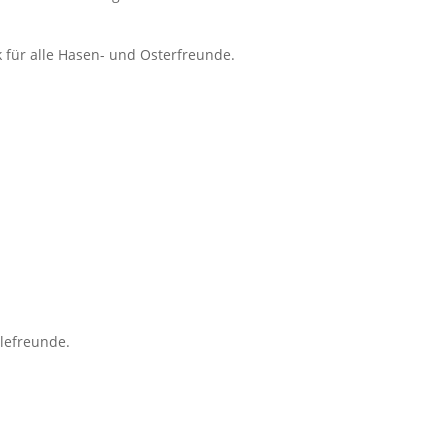
k für alle Hasen- und Osterfreunde.
zlefreunde.