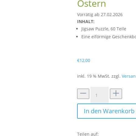
Ostern
Vorrätig ab 27.02.2026
INHALT:
Jigsaw Puzzle, 60 Teile
Eine eiförmige Geschenkb
€
12,00
inkl. 19 % MwSt.
zzgl.
Versan
Ei-
Puzzle
"Ostereis"
In den Warenkorb
Menge
Teilen auf: