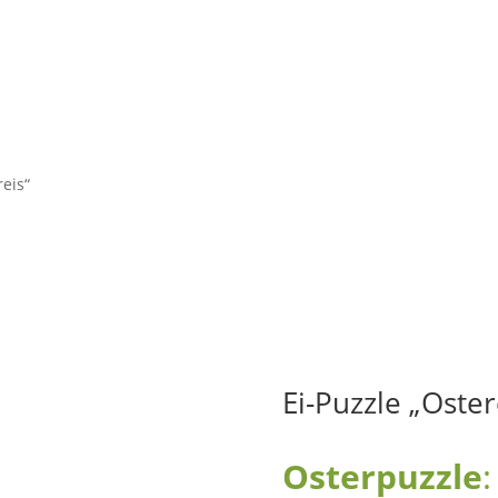
reis“
Ei-Puzzle „Oster
Osterpuzzle
: