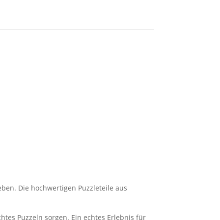
ieben. Die hochwertigen Puzzleteile aus
tes Puzzeln sorgen. Ein echtes Erlebnis für