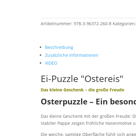
Artikelnummer:
978-3-96372-260-8
Kategorien
Beschreibung
Zusätzliche Informationen
VIDEO
Ei-Puzzle "Ostereis"
Das kleine Geschenk
–
die große Freude
Osterpuzzle – Ein beson
Das kleine Geschenk mit der großen Freude: Die
stabiler Pappe zeigen fröhliche Hasenmotive
Die weiche, samtige Oberfläche fühlt sich an