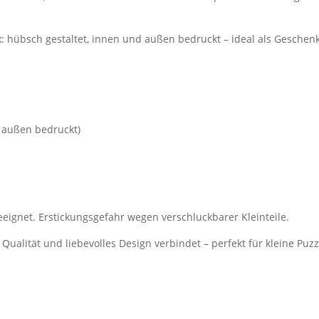
x: hübsch gestaltet, innen und außen bedruckt – ideal als Geschen
 außen bedruckt)
eignet. Erstickungsgefahr wegen verschluckbarer Kleinteile.
Qualität und liebevolles Design verbindet – perfekt für kleine Puz