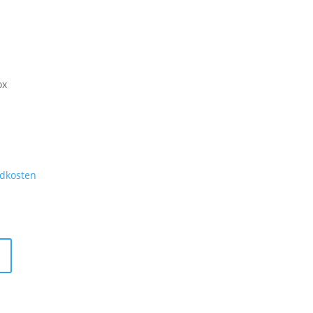
ox
dkosten