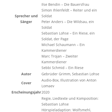
Ilse Bendin – Die Bauersfrau
Simon Ihlenfeldt – Reiter und ein
Sprecher und
Soldat
Sänger
Peter Anders – Die Wildsau, ein
Soldat
Sebastian Lohse – Ein Riese, ein
Soldat, der Page
Michael Schaumann – Ein
Kammerdiener
Marc Trojan – Zweiter
Kammerdiener
Sebbi Schmid – Ein Riese
Autor
Gebrüder Grimm, Sebastian Lohse
Audio-Box, Illustration von Anton
Cover
Lomaev
Erscheinungsjahr
2020
Regie, Liedtexte und Komposition:
Sebastian Lohse
Hörspieladaption: Wolfsmehl,