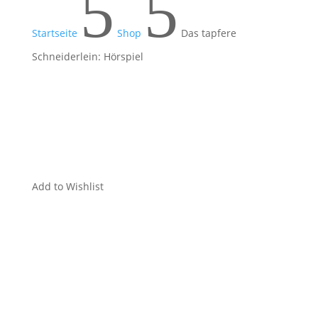
5
5
Startseite
Shop
Das tapfere
Schneiderlein: Hörspiel
Add to Wishlist