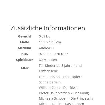
Zusätzliche Informationen
Gewicht
0,09 kg
Maße
14,3 × 12,6 cm
Medium
Audio-CD
ISBN
978-3-963720-01-7
Spieldauer
60 Minuten
Für Kinder ab 5 Jahren und
Alter
Erwachsene
Lars Rudolph – Das Tapfere
Schneiderlein
William Cohn – Der Riese
Dieter Hallervorden – Der König
Michaela Schober – Die Prinzessin
Michael Rhein – Das Einhorn