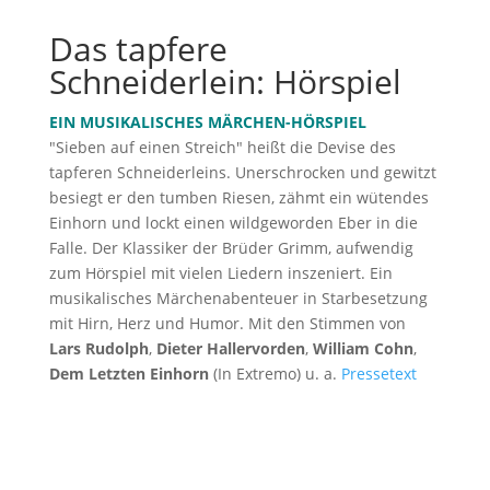
Das tapfere
Schneiderlein: Hörspiel
EIN MUSIKALISCHES MÄRCHEN-HÖRSPIEL
"Sieben auf einen Streich" heißt die Devise des
tapferen Schneiderleins. Unerschrocken und gewitzt
besiegt er den tumben Riesen, zähmt ein wütendes
Einhorn und lockt einen wildgeworden Eber in die
Falle. Der Klassiker der Brüder Grimm, aufwendig
zum Hörspiel mit vielen Liedern inszeniert. Ein
musikalisches Märchenabenteuer in Starbesetzung
mit Hirn, Herz und Humor. Mit den Stimmen von
Lars Rudolph
,
Dieter Hallervorden
,
William Cohn
,
Dem Letzten Einhorn
(In Extremo) u. a.
Pressetext