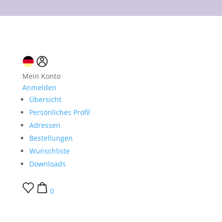
10 % Neukundenrabatt
Mein Konto
Anmelden
Übersicht
Persönliches Profil
Adressen
Bestellungen
Wunschliste
Downloads
0