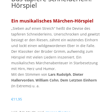
Hörspiel
Ein musikalisches Märchen-Hörspiel
„Sieben auf einen Streich“ heißt die Devise des
tapferen Schneiderleins. Unerschrocken und gewitzt
besiegt er den Riesen, zähmt ein wütendes Einhorn
und lockt einen wildgewordenen Eber in die Falle.
Der Klassiker der Brüder Grimm, aufwendig zum
Hörspiel mit vielen Liedern inszeniert. Ein
musikalisches Märchenabenteuer in Starbesetzung
mit Hirn, Herz und Humor.
Mit den Stimmen von
Lars Rudolph
,
Dieter
Hallervorden
,
William Cohn
,
Dem Letzten Einhorn
(In Extremo) u. a.
€
11,95