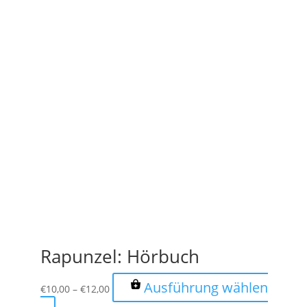
Rapunzel: Hörbuch
Ausführung wählen
€
10,00
–
€
12,00