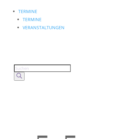
TERMINE
TERMINE
VERANSTALTUNGEN
Products
search