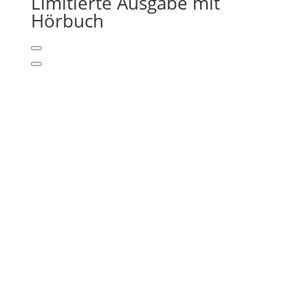
Limitierte Ausgabe mit
Hörbuch