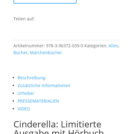
Hörbuch
Menge
Teilen auf:
Artikelnummer:
978-3-96372-039-0
Kategorien:
Alles
,
Bücher
,
Märchenbücher
Beschreibung
Zusätzliche Informationen
Urheber
PRESSEMATERIALIEN
VIDEO
Cinderella: Limitierte
Ausgabe mit Hörbuch