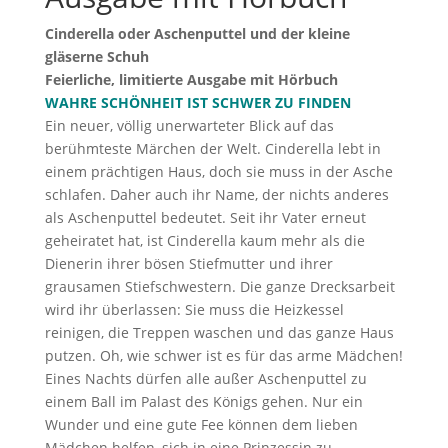
Cinderella oder Aschenputtel und der kleine
gläserne Schuh
Feierliche, limitierte Ausgabe mit Hörbuch
WAHRE SCHÖNHEIT IST SCHWER ZU FINDEN
Ein neuer, völlig unerwarteter Blick auf das
berühmteste Märchen der Welt. Cinderella lebt in
einem prächtigen Haus, doch sie muss in der Asche
schlafen. Daher auch ihr Name, der nichts anderes
als Aschenputtel bedeutet. Seit ihr Vater erneut
geheiratet hat, ist Cinderella kaum mehr als die
Dienerin ihrer bösen Stiefmutter und ihrer
grausamen Stiefschwestern. Die ganze Drecksarbeit
wird ihr überlassen: Sie muss die Heizkessel
reinigen, die Treppen waschen und das ganze Haus
putzen. Oh, wie schwer ist es für das arme Mädchen!
Eines Nachts dürfen alle außer Aschenputtel zu
einem Ball im Palast des Königs gehen. Nur ein
Wunder und eine gute Fee können dem lieben
Mädchen helfen, sich in eine Prinzessin zu