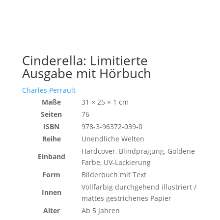
Cinderella: Limitierte
Ausgabe mit Hörbuch
Charles Perrault
Maße
31 × 25 × 1 cm
Seiten
76
ISBN
978-3-96372-039-0
Reihe
Unendliche Welten
Hardcover, Blindprägung, Goldene
Einband
Farbe, UV-Lackierung
Form
Bilderbuch mit Text
Vollfarbig durchgehend illustriert /
Innen
mattes gestrichenes Papier
Alter
Ab 5 Jahren