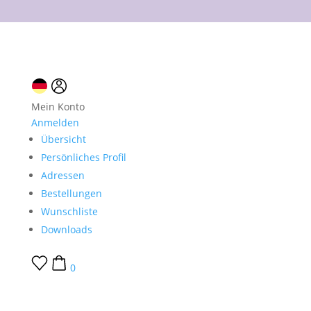
10 % Neukundenrabatt
Mein Konto
Anmelden
Übersicht
Persönliches Profil
Adressen
Bestellungen
Wunschliste
Downloads
0