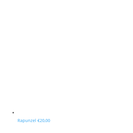
Rapunzel
€
20,00