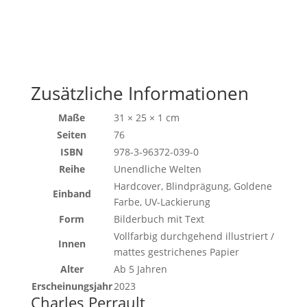
Zusätzliche Informationen
Maße
31 × 25 × 1 cm
Seiten
76
ISBN
978-3-96372-039-0
Reihe
Unendliche Welten
Hardcover, Blindprägung, Goldene
Einband
Farbe, UV-Lackierung
Form
Bilderbuch mit Text
Vollfarbig durchgehend illustriert /
Innen
mattes gestrichenes Papier
Alter
Ab 5 Jahren
Erscheinungsjahr
2023
Charles Perrault