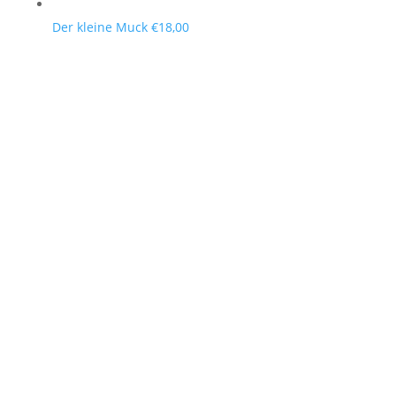
Der kleine Muck
€
18,00