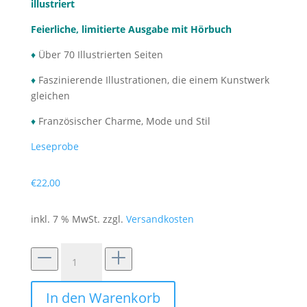
illustriert
Feierliche, limitierte Ausgabe mit Hörbuch
♦
Über 70 Illustrierten Seiten
♦
Faszinierende Illustrationen, die einem Kunstwerk
gleichen
♦
Französischer Charme, Mode und Stil
Leseprobe
€
22,00
inkl. 7 % MwSt.
zzgl.
Versandkosten
Cinderella:
Limitierte
Ausgabe
In den Warenkorb
mit