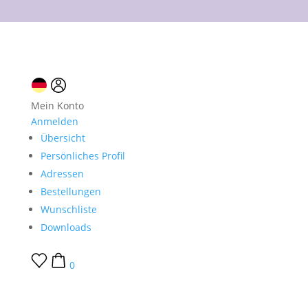
10 % Neukundenrabatt
Mein Konto
Anmelden
Übersicht
Persönliches Profil
Adressen
Bestellungen
Wunschliste
Downloads
0