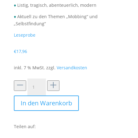
♦
Listig, tragisch, abenteuerlich, modern
♦
Aktuell zu den Themen „Mobbing“ und
„Selbstfindung“
Leseprobe
€
17,96
inkl. 7 % MwSt.
zzgl.
Versandkosten
Die
wahre
Geschichte
In den Warenkorb
Menge
Teilen auf: