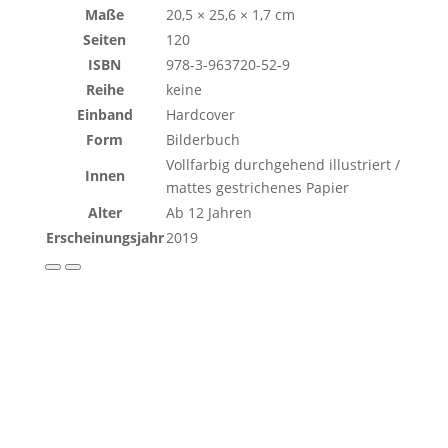
Maße
20,5 × 25,6 × 1,7 cm
Seiten
120
ISBN
978-3-963720-52-9
Reihe
keine
Einband
Hardcover
Form
Bilderbuch
Vollfarbig durchgehend illustriert /
Innen
mattes gestrichenes Papier
Alter
Ab 12 Jahren
Erscheinungsjahr
2019