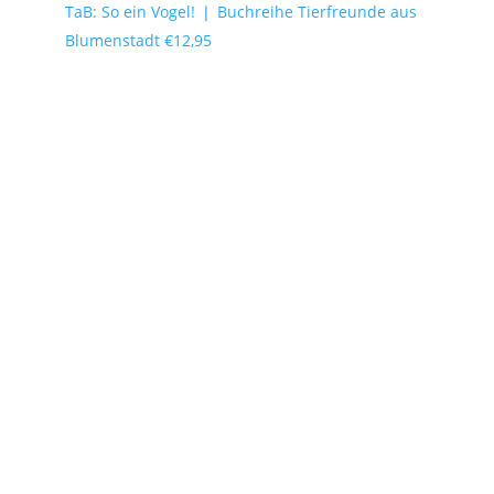
TaB: So ein Vogel! ❘ Buchreihe Tierfreunde aus
Blumenstadt
€
12,95