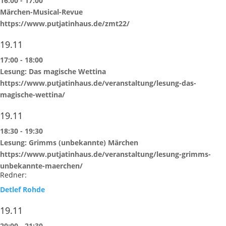
16:00
-
17:00
Märchen-Musical-Revue
https://www.putjatinhaus.de/zmt22/
19.11
17:00
-
18:00
Lesung: Das magische Wettina
https://www.putjatinhaus.de/veranstaltung/lesung-das-
magische-wettina/
19.11
18:30
-
19:30
Lesung: Grimms (unbekannte) Märchen
https://www.putjatinhaus.de/veranstaltung/lesung-grimms-
unbekannte-maerchen/
Redner:
Detlef Rohde
19.11
20:00
-
21:30