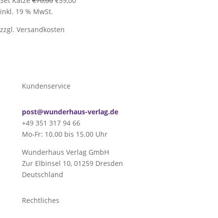
Set Katze
€
70,00
€
59,00
Preis
Preis
inkl. 19 % MwSt.
war:
ist:
zzgl.
Versandkosten
€70,00
€59,00.
Kundenservice
post@wunderhaus-verlag.de
+49 351 317 94 66
Mo-Fr: 10.00 bis 15.00 Uhr
Wunderhaus Verlag GmbH
Zur Elbinsel 10, 01259 Dresden
Deutschland
Rechtliches