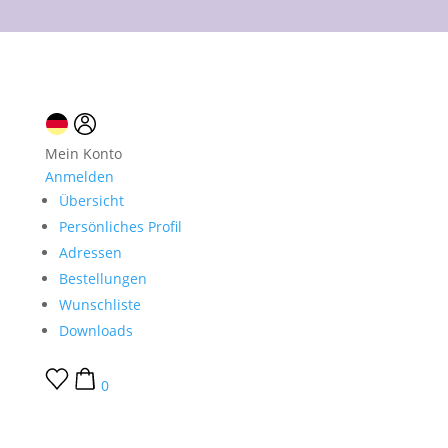
10 % Neukundenrabatt
Mein Konto
Anmelden
Übersicht
Persönliches Profil
Adressen
Bestellungen
Wunschliste
Downloads
0