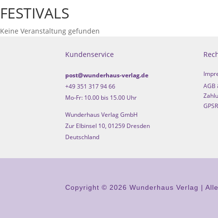
FESTIVALS
Keine Veranstaltung gefunden
Kundenservice
Rech
Impr
post@wunderhaus-verlag.de
AGB 
+49 351 317 94 66
Zahlu
Mo-Fr: 10.00 bis 15.00 Uhr
GPSR
Wunderhaus Verlag GmbH
Zur Elbinsel 10, 01259 Dresden
Deutschland
Copyright © 2026 Wunderhaus Verlag | All