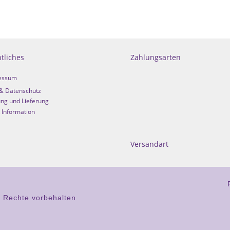
tliches
Zahlungsarten
essum
& Datenschutz
ng und Lieferung
 Information
Versandart
e Rechte vorbehalten