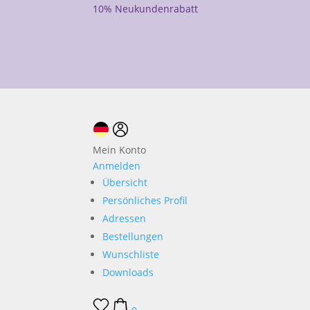
10% Neukundenrabatt
Mein Konto
Anmelden
Übersicht
Persönliches Profil
Adressen
Bestellungen
Wunschliste
Downloads