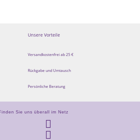
Unsere Vorteile
Versandkostenfrei ab 25 €
Rückgabe und Umtausch
Persönliche Beratung
Finden Sie uns überall im Netz

