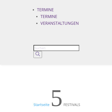
TERMINE
TERMINE
VERANSTALTUNGEN
Products
search
5
Startseite
FESTIVALS