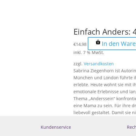
Einfach Anders: 
In den War
€
14,98
inkl. 7 % MwSt.
zzgl.
Versandkosten
Sabrina Ziegenhorn ist Autorin
München und London führte ih
erlebte. Heute wohnt sie mit i
emotionale Erlebnisse und lan
Thema „Anderssein“ konfrontier
eine Mama zu sein. Für ihre 
liebevoll gestaltet. Damit sie
Kundenservice
Rech