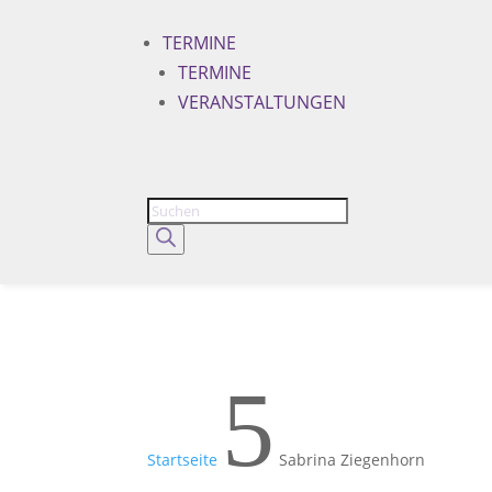
TERMINE
TERMINE
VERANSTALTUNGEN
Products
search
5
Startseite
Sabrina Ziegenhorn