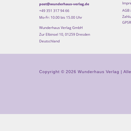
Impr
post@wunderhaus-verlag.de
AGB 
+49 351 317 94 66
Zahlu
Mo-Fr: 10.00 bis 15.00 Uhr
GPSR
Wunderhaus Verlag GmbH
Zur Elbinsel 10, 01259 Dresden
Deutschland
Copyright © 2026 Wunderhaus Verlag | All