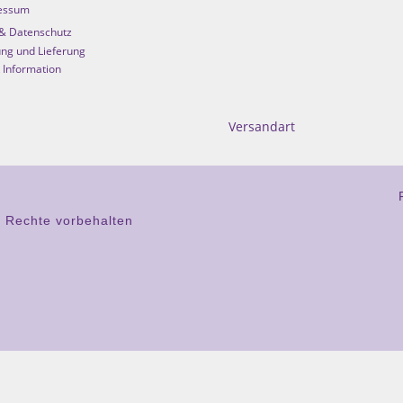
essum
& Datenschutz
ng und Lieferung
 Information
Versandart
e Rechte vorbehalten