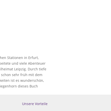
hen Stationen in Erfurt,
rbeitete und viele Abenteuer
lheimat Leipzig. Durch tiefe
 schon sehr früh mit dem
eiten ist es wunderschön,
Ziegenhorn dieses Buch
Unsere Vorteile