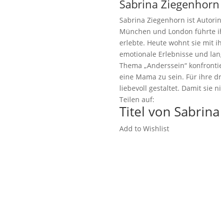
Sabrina Ziegenhorn
Sabrina Ziegenhorn ist Autorin
München und London führte ih
erlebte. Heute wohnt sie mit i
emotionale Erlebnisse und lan
Thema „Anderssein“ konfrontier
eine Mama zu sein. Für ihre 
liebevoll gestaltet. Damit sie
Teilen auf:
Titel von Sabrin
Add to Wishlist