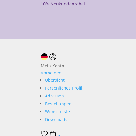
10% Neukundenrabatt
Mein Konto
Anmelden
Übersicht
Persönliches Profil
Adressen
Bestellungen
Wunschliste
Downloads