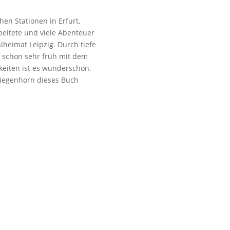
hen Stationen in Erfurt,
rbeitete und viele Abenteuer
lheimat Leipzig. Durch tiefe
 schon sehr früh mit dem
eiten ist es wunderschön,
Ziegenhorn dieses Buch