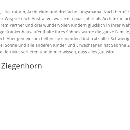
, Illustratorin, Architektin und dreifache Jungsmama. Nach beruflic
r Weg sie nach Australien, wo sie ein paar Jahre als Architektin a
hrem Partner und drei wundervollen Kindern glücklich in ihrer Wah
ge Krankenhausaufenthalte ihres Sohnes wurde die ganze Familie,
t. Aber gemeinsam helfen sie einander. Und trotz aller Schwierigk
drei Söhne und alle anderen Kinder und Erwachsenen hat Sabrina 
 nie den Mut verlieren und immer wissen, dass alles gut wird.
a Ziegenhorn