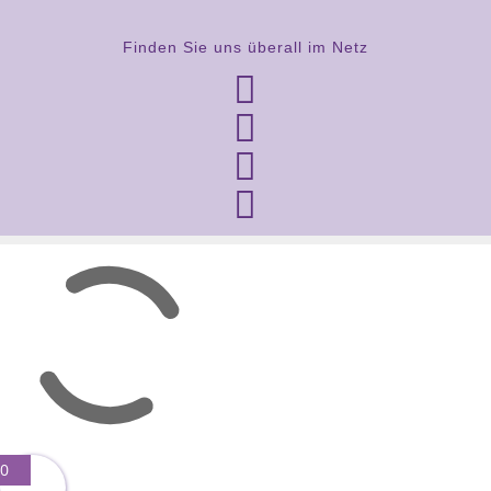
Finden Sie uns überall im Netz




0