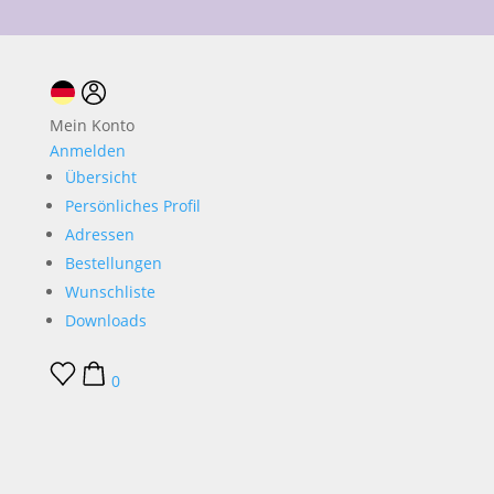
10 % Neukundenrabatt
Mein Konto
Anmelden
Übersicht
Persönliches Profil
Adressen
Bestellungen
Wunschliste
Downloads
0