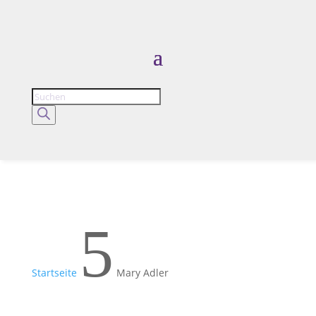
Products
search
5
Startseite
Mary Adler