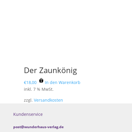
Der Zaunkönig
€
18,00
In den Warenkorb
inkl. 7 % MwSt.
zzgl.
Versandkosten
Kundenservice
post@wunderhaus-verlag.de