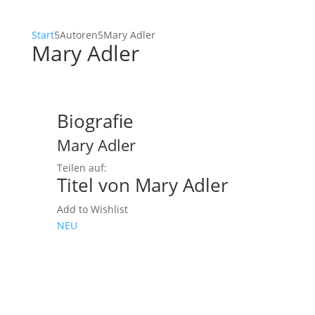
Start
5
Autoren
5
Mary Adler
Mary Adler
Biografie
Mary Adler
Teilen auf:
Titel von Mary Adler
Add to Wishlist
NEU