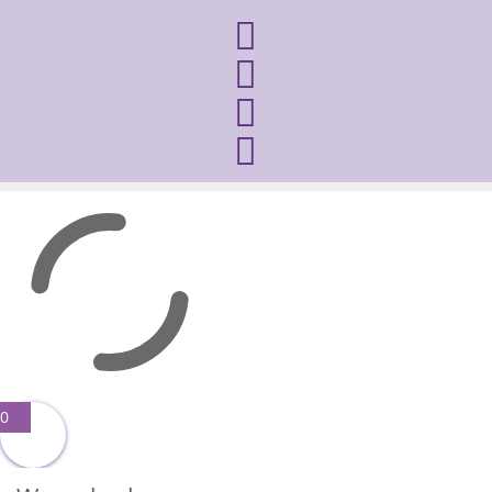




0