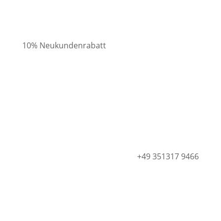
10% Neukundenrabatt
Geschenk ab 45 €
+49 351317 9466