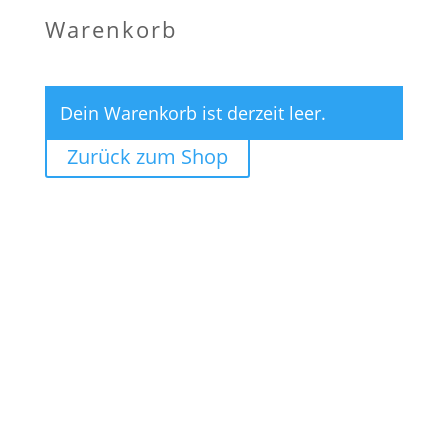
Warenkorb
Dein Warenkorb ist derzeit leer.
Zurück zum Shop