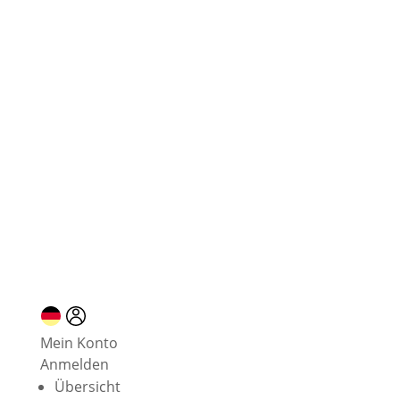
10 % Neukundenrabatt
Mein Konto
Anmelden
Übersicht