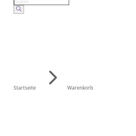
Products
search
5
Startseite
Warenkorb