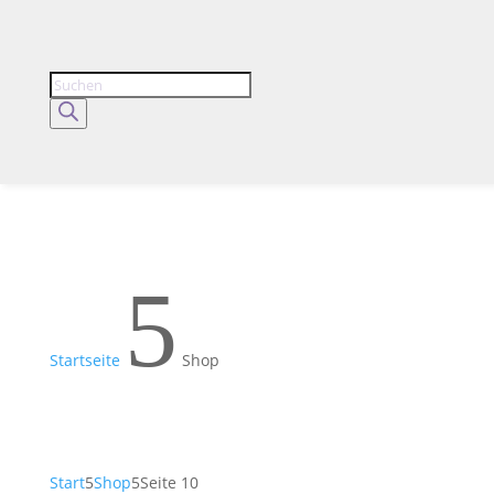
Products
search
5
Startseite
Shop
Start
5
Shop
5
Seite 10