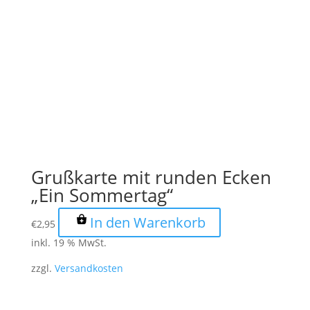
Grußkarte mit runden Ecken
„Ein Sommertag“
In den Warenkorb
€
2,95
inkl. 19 % MwSt.
zzgl.
Versandkosten