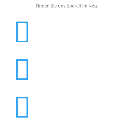
Finden Sie uns überall im Netz


