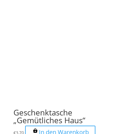
Geschenktasche
„Gemütliches Haus“
In den Warenkorb
€
3,70