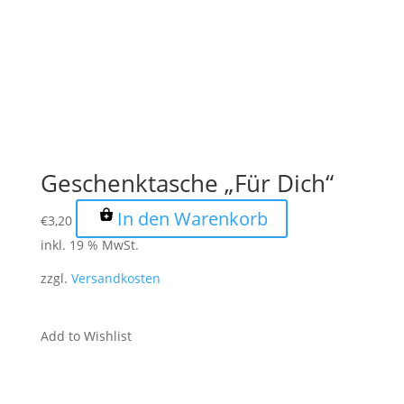
Geschenktasche „Für Dich“
In den Warenkorb
€
3,20
inkl. 19 % MwSt.
zzgl.
Versandkosten
Add to Wishlist