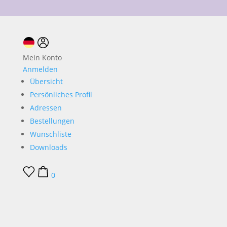
10 % Neukundenrabatt
Mein Konto
Anmelden
Übersicht
Persönliches Profil
Adressen
Bestellungen
Wunschliste
Downloads
0