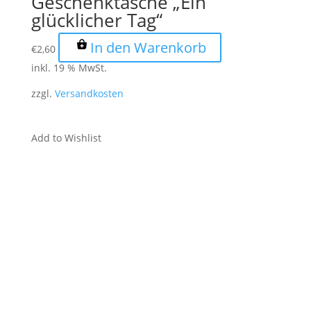
Geschenktasche „Ein
glücklicher Tag“
In den Warenkorb
€
2,60
inkl. 19 % MwSt.
zzgl.
Versandkosten
Add to Wishlist