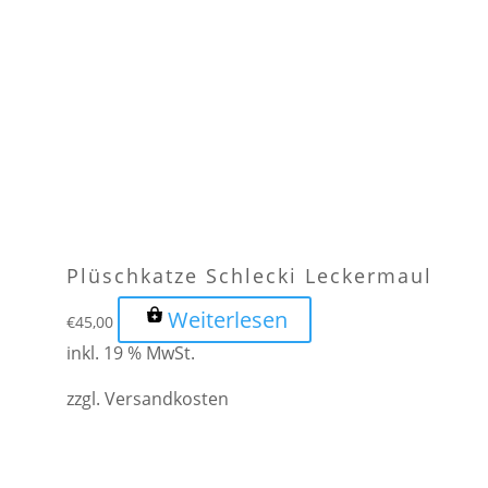
Plüschkatze Schlecki Leckermaul
Weiterlesen
€
45,00
inkl. 19 % MwSt.
zzgl.
Versandkosten