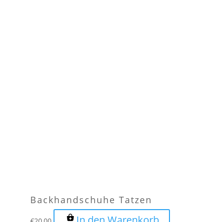
Backhandschuhe Tatzen
In den Warenkorb
€
20,00