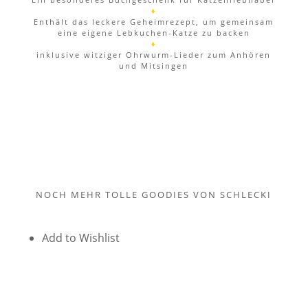
♦
Enthält das leckere Geheimrezept, um gemeinsam
eine eigene Lebkuchen-Katze zu backen
♦
inklusive witziger Ohrwurm-Lieder zum Anhören
und Mitsingen
NOCH MEHR TOLLE GOODIES VON SCHLECKI
Add to Wishlist