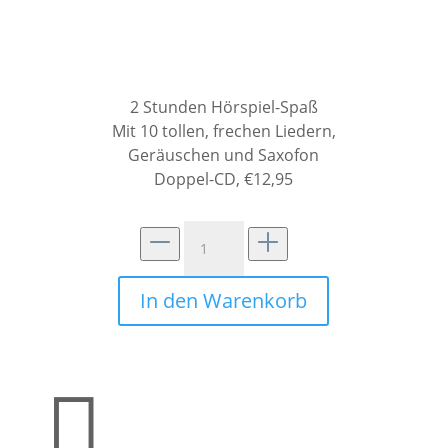
2 Stunden Hörspiel-Spaß
Mit 10 tollen, frechen Liedern,
Geräuschen und Saxofon
Doppel-CD, €12,95
Katze
Schlecki
Leckermaul
In den Warenkorb
Hörbuch
Menge
