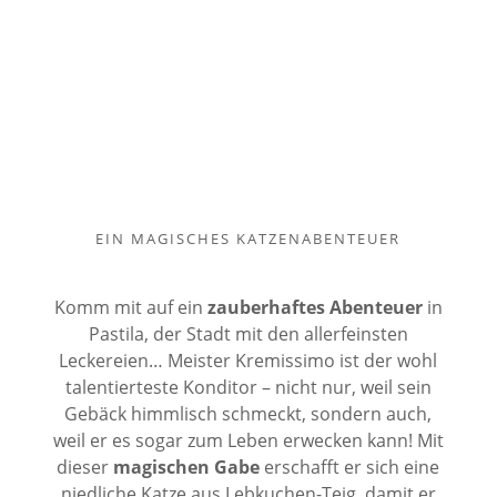
EIN MAGISCHES KATZENABENTEUER
Komm mit auf ein
zauberhaftes Abenteuer
in
Pastila, der Stadt mit den allerfeinsten
Leckereien… Meister Kremissimo ist der wohl
talentierteste Konditor – nicht nur, weil sein
Gebäck himmlisch schmeckt, sondern auch,
weil er es sogar zum Leben erwecken kann! Mit
dieser
magischen Gabe
erschafft er sich eine
niedliche Katze aus Lebkuchen-Teig, damit er