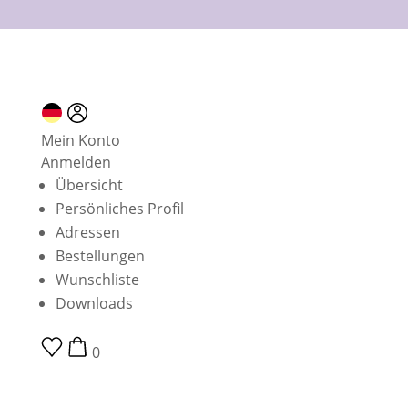
10 % Neukundenrabatt
Mein Konto
Anmelden
Übersicht
Persönliches Profil
Adressen
Bestellungen
Wunschliste
Downloads
0