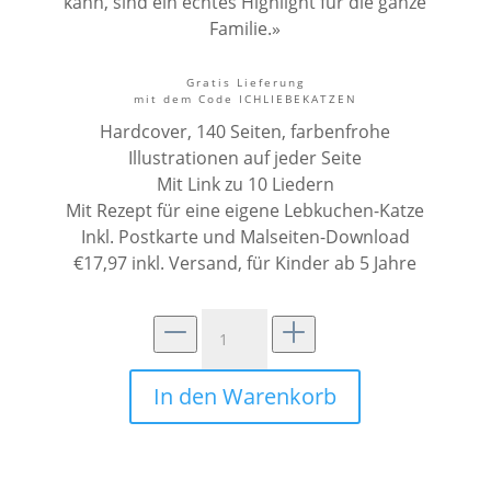
kann, sind ein echtes Highlight für die ganze
Familie.»
Gratis Lieferung
mit dem Code ICHLIEBEKATZEN
Hardcover, 140 Seiten, farbenfrohe
Illustrationen auf jeder Seite
Mit Link zu 10 Liedern
Mit Rezept für eine eigene Lebkuchen-Katze
Inkl. Postkarte und Malseiten-Download
€17,97 inkl. Versand, für Kinder ab 5 Jahre
Katze
Schlecki
Leckermaul
In den Warenkorb
Menge