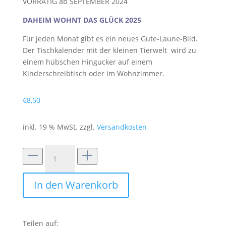
VORRÄTIG ab SEPTEMBER 2024
DAHEIM WOHNT DAS GLÜCK 2025
Für jeden Monat gibt es ein neues Gute-Laune-Bild.
Der Tischkalender mit der kleinen Tierwelt wird zu
einem
hübschen Hingucker auf einem
Kinderschreibtisch oder im Wohnzimmer
.
€
8,50
inkl. 19 % MwSt.
zzgl.
Versandkosten
Tischkalender
2025
Menge
In den Warenkorb
Teilen auf: