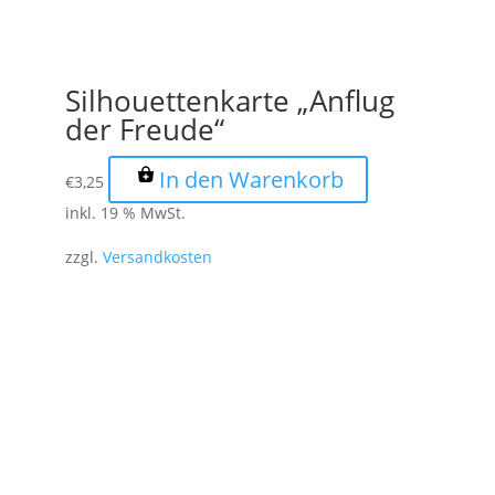
Silhouettenkarte „Anflug
der Freude“
In den Warenkorb
€
3,25
inkl. 19 % MwSt.
zzgl.
Versandkosten