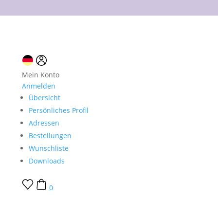
10 % Neukundenrabatt
Mein Konto
Anmelden
Übersicht
Persönliches Profil
Adressen
Bestellungen
Wunschliste
Downloads
0