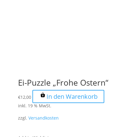
Ei-Puzzle „Frohe Ostern“
In den Warenkorb
€
12,00
inkl. 19 % MwSt.
zzgl.
Versandkosten