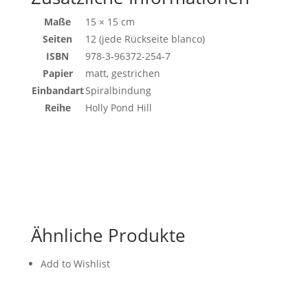
Maße
15 × 15 cm
Seiten
12 (jede Rückseite blanco)
ISBN
978-3-96372-254-7
Papier
matt, gestrichen
Einbandart
Spiralbindung
Reihe
Holly Pond Hill
Ähnliche Produkte
Add to Wishlist