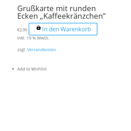
Grußkarte mit runden
Ecken „Kaffeekränzchen“
In den Warenkorb
€
2,95
inkl. 19 % MwSt.
zzgl.
Versandkosten
Add to Wishlist