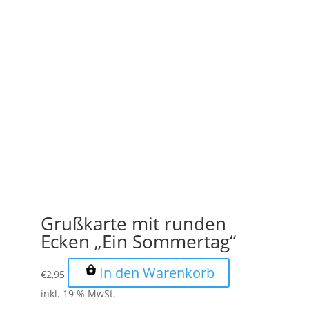
Grußkarte mit runden
Ecken „Ein Sommertag“
In den Warenkorb
€
2,95
inkl. 19 % MwSt.