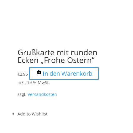
Grußkarte mit runden
Ecken „Frohe Ostern“
In den Warenkorb
€
2,95
inkl. 19 % MwSt.
zzgl.
Versandkosten
Add to Wishlist