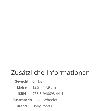
Zusätzliche Informationen
Gewicht
0,1 kg
Maße
12,5 × 17,9 cm
ISBN
978-3-946693-44-4
Illustratorin
Susan Wheeler
Brand
Holly Pond Hill