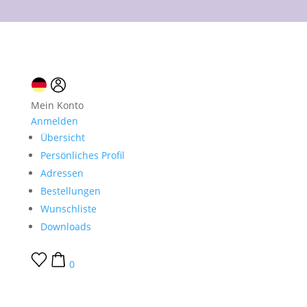
10 % Neukundenrabatt
Mein Konto
Anmelden
Übersicht
Persönliches Profil
Adressen
Bestellungen
Wunschliste
Downloads
0