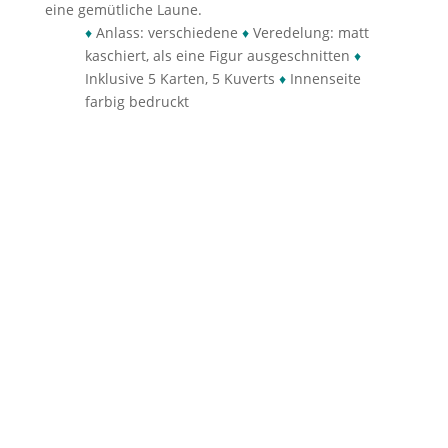
eine gemütliche Laune.
♦
Anlass: verschiedene
♦
Veredelung: matt
kaschiert, als eine Figur ausgeschnitten
♦
Inklusive 5 Karten, 5 Kuverts
♦
Innenseite
farbig bedruckt