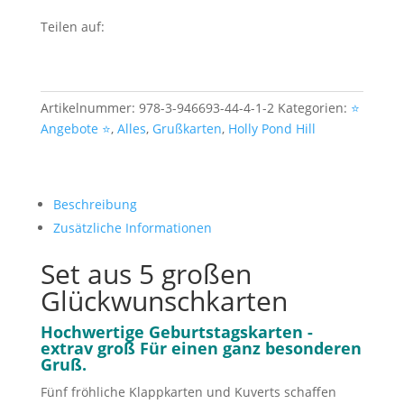
Teilen auf:
Artikelnummer:
978-3-946693-44-4-1-2
Kategorien:
⭐️
Angebote ⭐️
,
Alles
,
Grußkarten
,
Holly Pond Hill
Beschreibung
Zusätzliche Informationen
Set aus 5 großen
Glückwunschkarten
Hochwertige Geburtstagskarten -
extrav groß Für einen ganz besonderen
Gruß.
Fünf fröhliche Klappkarten und Kuverts schaffen