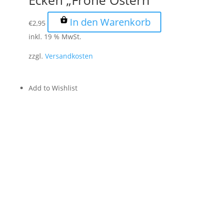
Ecken „Frohe Ostern“
In den Warenkorb
€
2,95
inkl. 19 % MwSt.
zzgl.
Versandkosten
Add to Wishlist