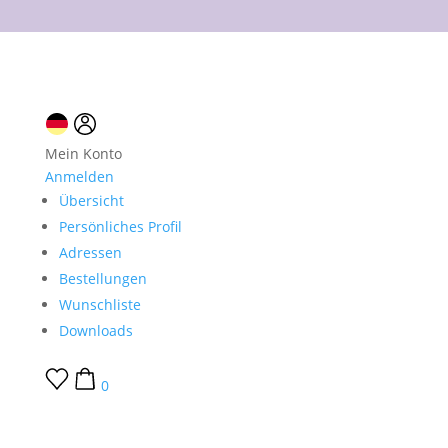
10 % Neukundenrabatt
Mein Konto
Anmelden
Übersicht
Persönliches Profil
Adressen
Bestellungen
Wunschliste
Downloads
0