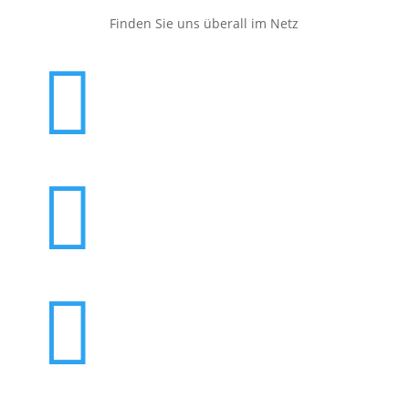
Finden Sie uns überall im Netz


