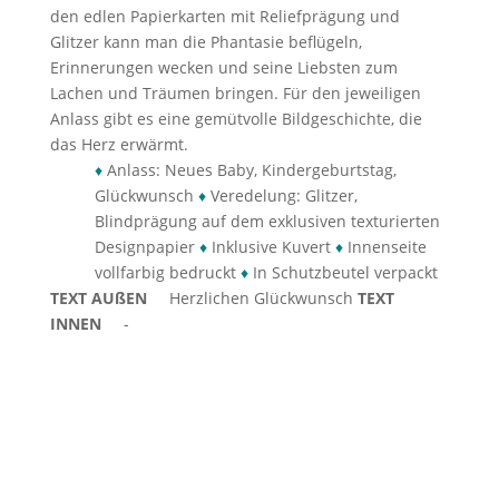
den edlen Papierkarten mit Reliefprägung und
Glitzer kann man die Phantasie beflügeln,
Erinnerungen wecken und seine Liebsten zum
Lachen und Träumen bringen. Für den jeweiligen
Anlass gibt es eine gemütvolle Bildgeschichte, die
das Herz erwärmt.
♦
Anlass: Neues Baby, Kindergeburtstag,
Glückwunsch
♦
Veredelung: Glitzer,
Blindprägung auf dem exklusiven texturierten
Designpapier
♦
Inklusive Kuvert
♦
Innenseite
vollfarbig bedruckt
♦
In Schutzbeutel verpackt
TEXT AUßEN
Herzlichen Glückwunsch
TEXT
INNEN
-