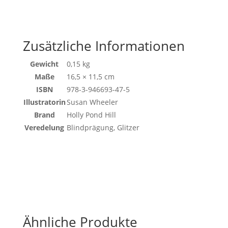
Zusätzliche Informationen
Gewicht
0,15 kg
Maße
16,5 × 11,5 cm
ISBN
978-3-946693-47-5
Illustratorin
Susan Wheeler
Brand
Holly Pond Hill
Veredelung
Blindprägung, Glitzer
Ähnliche Produkte