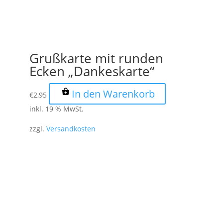
Grußkarte mit runden
Ecken „Dankeskarte“
In den Warenkorb
€
2,95
inkl. 19 % MwSt.
zzgl.
Versandkosten