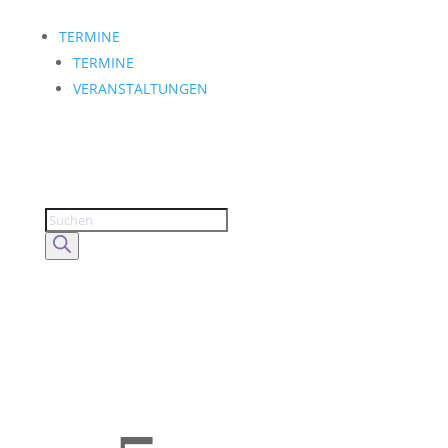
TERMINE
TERMINE
VERANSTALTUNGEN
Products
search