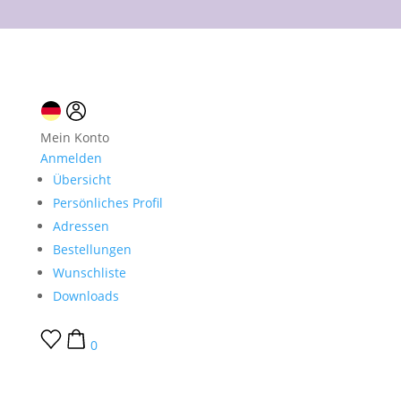
10 % Neukundenrabatt
Mein Konto
Anmelden
Übersicht
Persönliches Profil
Adressen
Bestellungen
Wunschliste
Downloads
0