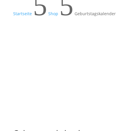
5
5
Startseite
Shop
Geburtstagskalender