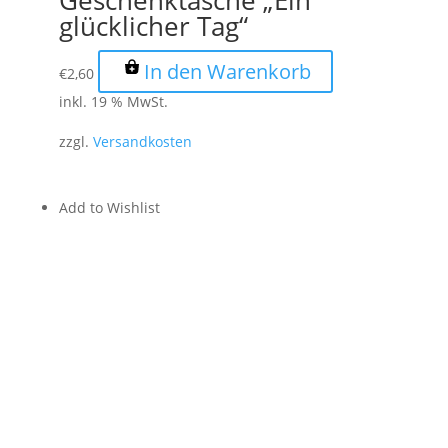
Geschenktasche „Ein
glücklicher Tag“
In den Warenkorb
€
2,60
inkl. 19 % MwSt.
zzgl.
Versandkosten
Add to Wishlist