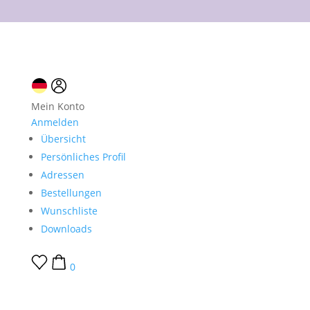
10 % Neukundenrabatt
Mein Konto
Anmelden
Übersicht
Persönliches Profil
Adressen
Bestellungen
Wunschliste
Downloads
0