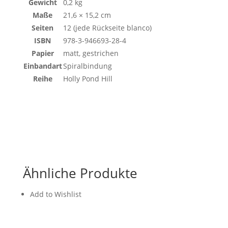
Gewicht
0,2 kg
Maße
21,6 × 15,2 cm
Seiten
12 (jede Rückseite blanco)
ISBN
978-3-946693-28-4
Papier
matt, gestrichen
Einbandart
Spiralbindung
Reihe
Holly Pond Hill
Ähnliche Produkte
Add to Wishlist