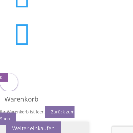

0
Warenkorb
Ihr Warenkorb ist leer.
Zurück zum
Shop
Weiter einkaufen