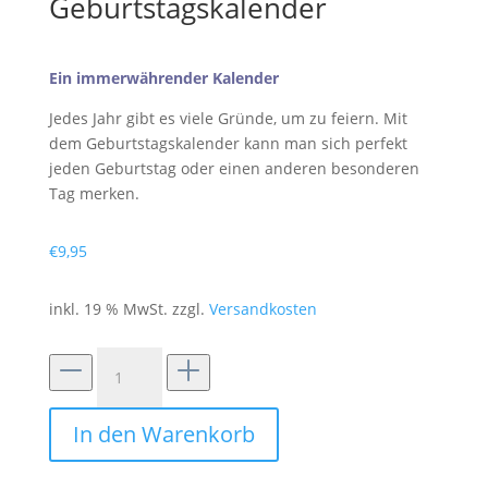
Geburtstagskalender
Ein immerwährender Kalender
Jedes Jahr gibt es viele Gründe, um zu feiern. Mit
dem Geburtstagskalender kann man sich perfekt
jeden Geburtstag oder einen anderen besonderen
Tag merken.
€
9,95
inkl. 19 % MwSt.
zzgl.
Versandkosten
Geburtstagskalender
Menge
In den Warenkorb