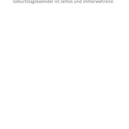
Geburtstagskalender ist zeitlos und immerwährend.